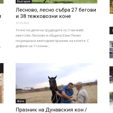
България
Лесново, лесно събра 27 бегови
и
и 38 тежковозни коне
10.05.2022
Точно на деня на трудещите се (1-ви май)
кметство Лесново и община Елин Пелин
посрещнаха ежегодния празник на конете. С
н
дефиле на 11 конни...
и
Фото
Празник на Дунавския кон /