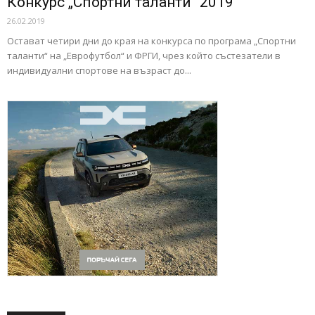
Конкурс „Спортни таланти“ 2019
26.02.2019
Остават четири дни до края на конкурса по програма „Спортни
таланти“ на „Еврофутбол“ и ФРГИ, чрез който състезатели в
индивидуални спортове на възраст до...