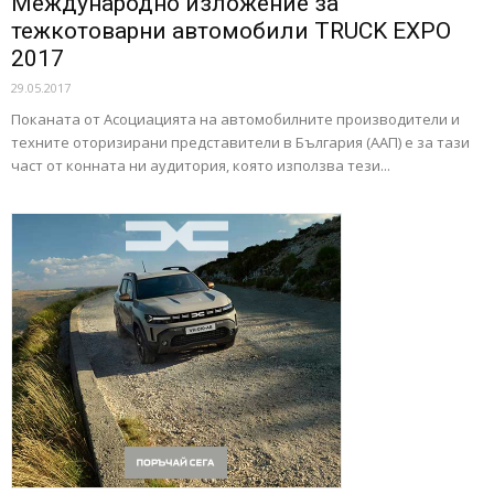
Международно изложение за
тежкотоварни автомобили TRUCK EXPO
2017
29.05.2017
Поканата от Асоциацията на автомобилните производители и
техните оторизирани представители в България (ААП) е за тази
част от конната ни аудитория, която използва тези...