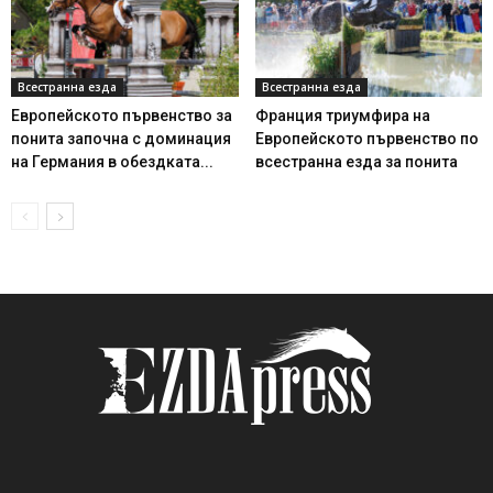
Всестранна езда
Всестранна езда
Европейското първенство за
Франция триумфира на
понита започна с доминация
Европейското първенство по
на Германия в обездката...
всестранна езда за понита