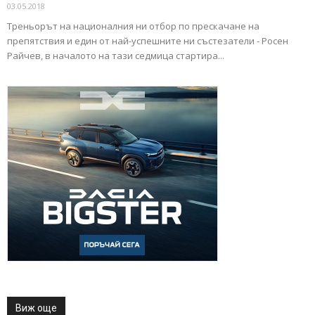
03.05.2018
Треньорът на националния ни отбор по прескачане на
препятствия и един от най-успешните ни състезатели - Росен
Райчев, в началото на тази седмица стартира...
Виж още