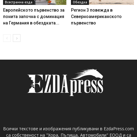
Всестранна езда
Обездка
Европейското първенство за
Регион 3 повежда в
понита започна с доминация
Северноамериканското
на Германия в обездката...
първенство
Всички текстове и изображения публикувани в EzdaPress.com
са собственост на "Хора, Пътища, Автомобили" ЕООД и са