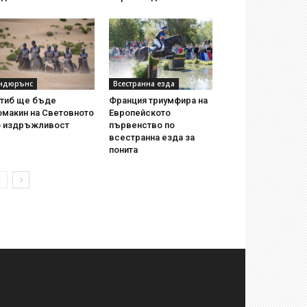
ндюрънс
Всестранна езда
утиб ще бъде
Франция триумфира на
омакин на Световното
Европейското
о издръжливост
първенство по
всестранна езда за
понита