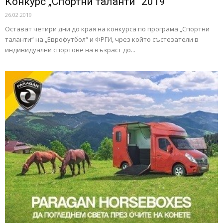
Конкурс „Спортни таланти“ 2019
26.02.2019
Остават четири дни до края на конкурса по програма „Спортни
таланти“ на „Еврофутбол“ и ФРГИ, чрез който състезатели в
индивидуални спортове на възраст до...