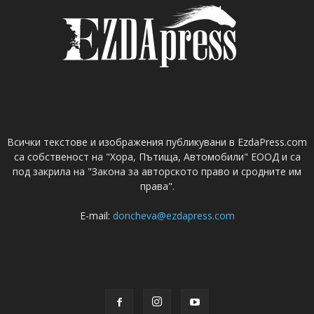
Всички текстове и изображения публикувани в EzdaPress.com
са собственост на "Хора, Пътища, Автомобили" ЕООД и са
под закрила на "Закона за авторското право и сродните им
права".
E-mail:
doncheva@ezdapress.com