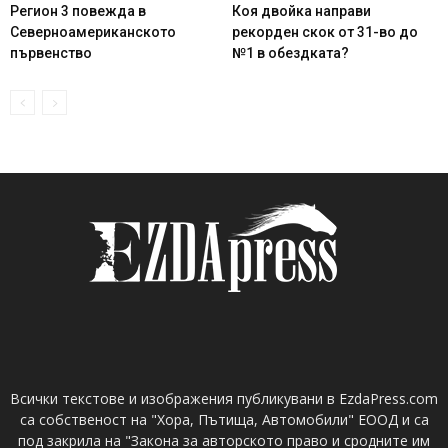
Регион 3 повежда в
Коя двойка направи
Северноамериканското
рекорден скок от 31-во до
първенство
№1 в обездката?
Всички текстове и изображения публикувани в EzdaPress.com
са собственост на "Хора, Пътища, Автомобили" ЕООД и са
под закрила на "Закона за авторското право и сродните им