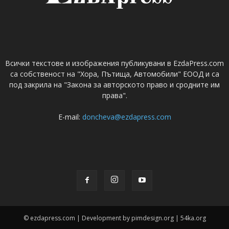
Всички текстове и изображения публикувани в EzdaPress.com
са собственост на "Хора, Пътища, Автомобили" ЕООД и са
под закрила на "Закона за авторското право и сродните им
права".
E-mail:
doncheva@ezdapress.com
© ezdapress.com | Development by pimdesign.org | 54ka.org