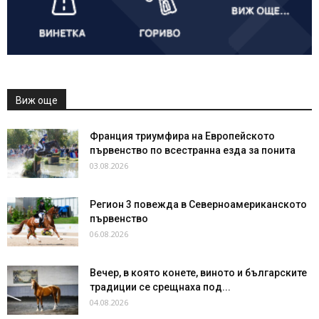
Виж още
Франция триумфира на Европейското
първенство по всестранна езда за понита
03.08.2026
Регион 3 повежда в Северноамериканското
първенство
06.08.2026
Вечер, в която конете, виното и българските
традиции се срещнаха под...
04.08.2026