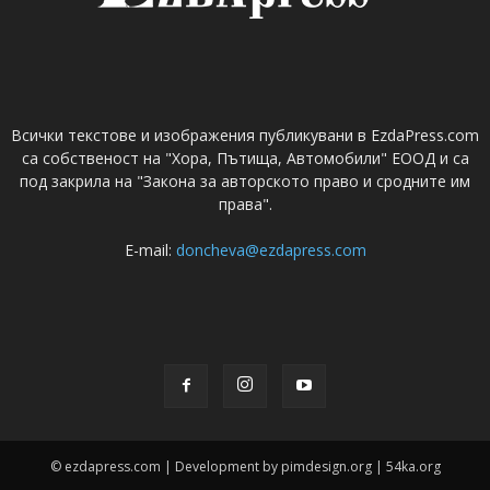
Всички текстове и изображения публикувани в EzdaPress.com
са собственост на "Хора, Пътища, Автомобили" ЕООД и са
под закрила на "Закона за авторското право и сродните им
права".
E-mail:
doncheva@ezdapress.com
© ezdapress.com | Development by pimdesign.org | 54ka.org