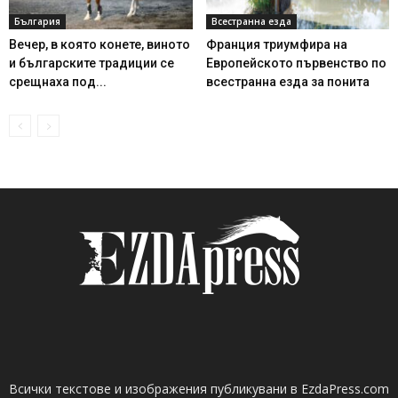
България
Всестранна езда
Вечер, в която конете, виното
Франция триумфира на
и българските традиции се
Европейското първенство по
срещнаха под...
всестранна езда за понита
Всички текстове и изображения публикувани в EzdaPress.com