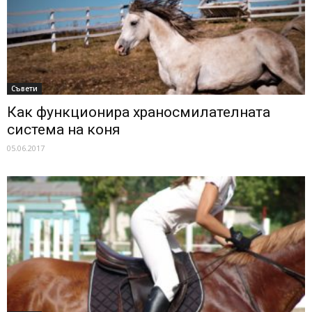
Съвети
Как функционира храносмилателната
система на коня
05.06.2017