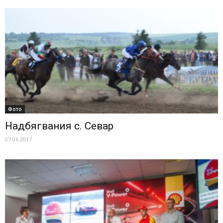
Фото
Надбягвания с. Севар
07.06.2017