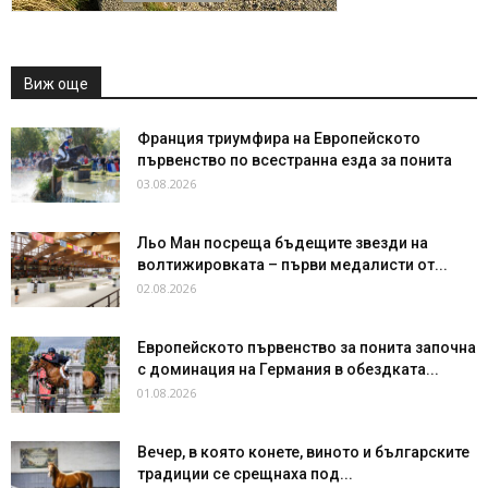
Виж още
Франция триумфира на Европейското
първенство по всестранна езда за понита
03.08.2026
Льо Ман посреща бъдещите звезди на
волтижировката – първи медалисти от...
02.08.2026
Европейското първенство за понита започна
с доминация на Германия в обездката...
01.08.2026
Вечер, в която конете, виното и българските
традиции се срещнаха под...