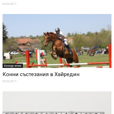
06.06.2017
Конкур ипик
Конни състезания в Хайредин
06.06.2017