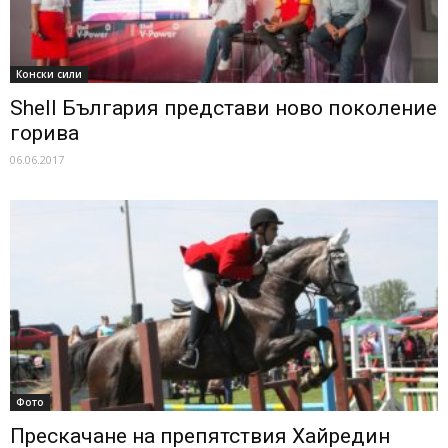
Конски сили
Shell България представи ново поколение
горива
06.06.2017
Фото
Прескачане на препятствия Хайредин