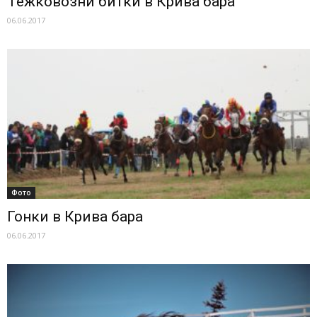
Тежковозни битки в Крива бара
06.06.2017
Фото
Гонки в Крива бара
06.06.2017