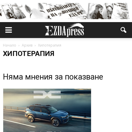
Начало
Архив
Хипотерапия
ХИПОТЕРАПИЯ
Няма мнения за показване