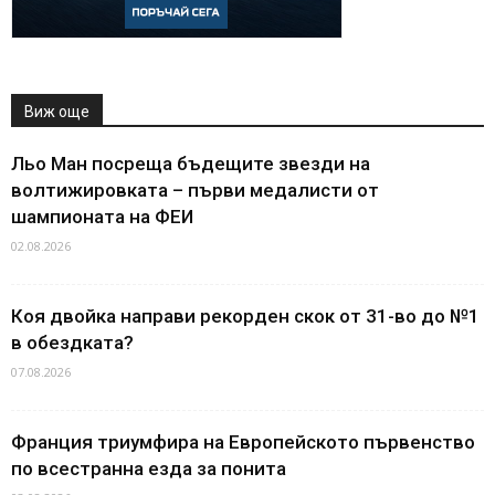
Виж още
Льо Ман посреща бъдещите звезди на
волтижировката – първи медалисти от
шампионата на ФЕИ
02.08.2026
Коя двойка направи рекорден скок от 31-во до №1
в обездката?
07.08.2026
Франция триумфира на Европейското първенство
по всестранна езда за понита