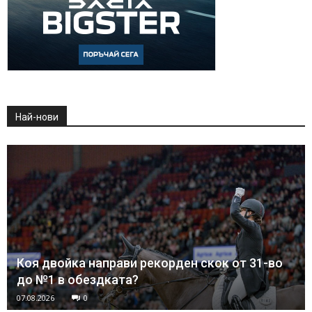
Най-нови
Коя двойка направи рекорден скок от 31-во
до №1 в обездката?
07.08.2026
0