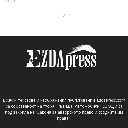
03.08.2026
още
Всички текстове и изображения публикувани в EzdaPress.com
са собственост на "Хора, Пътища, Автомобили" ЕООД и са
под закрила на "Закона за авторското право и сродните им
права".