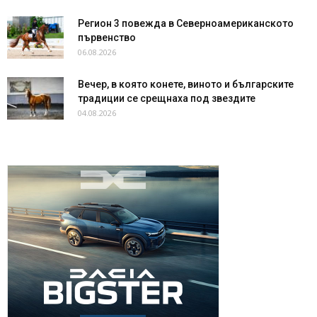
Регион 3 повежда в Северноамериканското
първенство
06.08.2026
Вечер, в която конете, виното и българските
традиции се срещнаха под звездите
04.08.2026