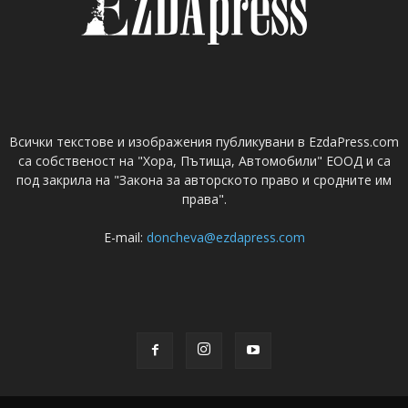
Всички текстове и изображения публикувани в EzdaPress.com
са собственост на "Хора, Пътища, Автомобили" ЕООД и са
под закрила на "Закона за авторското право и сродните им
права".
E-mail:
doncheva@ezdapress.com