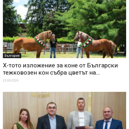
България
X-тото изложение за коне от Български
тежковозен кон събра цветът на...
23.06.2026