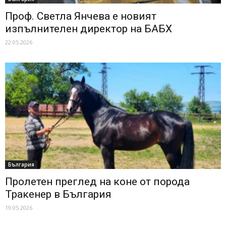
Проф. Светла Янчева е новият
изпълнителен директор на БАБХ
22.05.2026
България
Пролетен преглед на коне от порода
Тракенер в България
19.05.2026