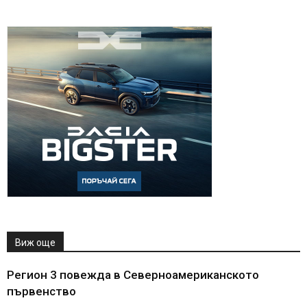
Виж още
Регион 3 повежда в Северноамериканското
първенство