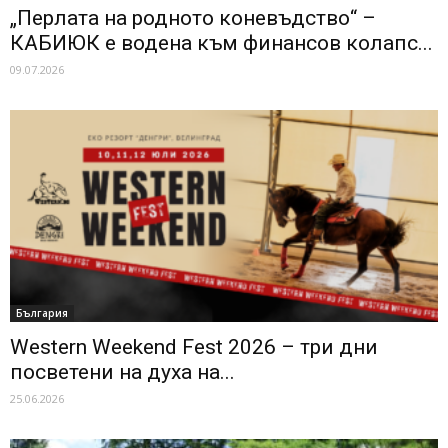
„Перлата на родното коневъдство“ –
КАБИЮК е водена към финансов колапс...
09.07.2026
България
Western Weekend Fest 2026 – три дни
посветени на духа на...
25.06.2026