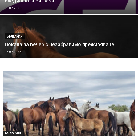
следващата си фаза
16.07.2026
БЪЛГАРИЯ
Покана за вечер с незабравимо преживяване
15.07.2026
България