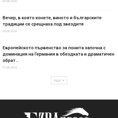
06.08.2026
Вечер, в която конете, виното и българските
традиции се срещнаха под звездите
04.08.2026
Европейското първенство за понита започна с
доминация на Германия в обездката и драматичен
обрат...
01.08.2026
още