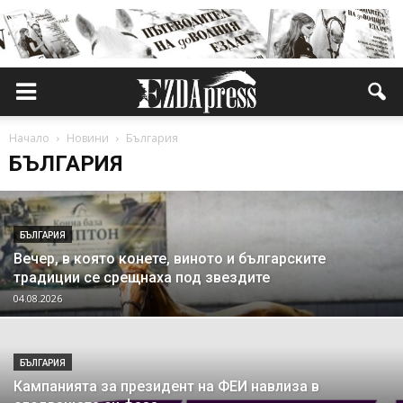
Начало
Новини
България
БЪЛГАРИЯ
БЪЛГАРИЯ
Вечер, в която конете, виното и българските
традиции се срещнаха под звездите
04.08.2026
БЪЛГАРИЯ
Кампанията за президент на ФЕИ навлиза в