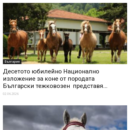
България
Десетото юбилейно Национално
изложение за коне от породата
Български тежковозен представя...
02.06.2026