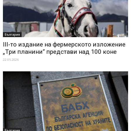
България
III-то издание на фермерското изложение
„Три планини“ представи над 100 коне
22.05.2026
България