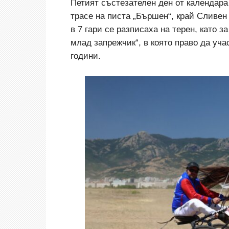
Петият
състезателен ден от календара
трасе на писта „Бършен“, край Сливен
в 7 гари се разписаха на терен, като 
млад запрежчик“, в която право да уч
години.