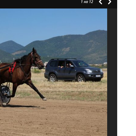
1
на 12