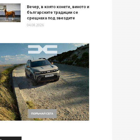
Вечер, в която конете, виното и
българските традиции се
срещнаха под звездите
04.08.2026