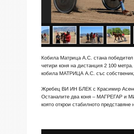
Кобила Матрица А.С. стана победител
четири коня на дистанция 2 100 метра
кобила МАТРИЦА А.С. със собственик,
Жребец ВИ ИН БЛЕК с Красимир Асенов
Останалите два коня
–
МАГРЕГАР и МИ
която открои стабилното представяне 