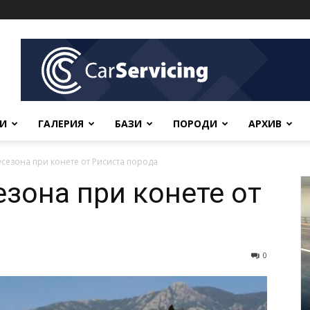
ВИ
ГАЛЕРИЯ
БАЗИ
ПОРОДИ
АРХИВ
сезона при конете от Рисиста порода
зона при конете от
0