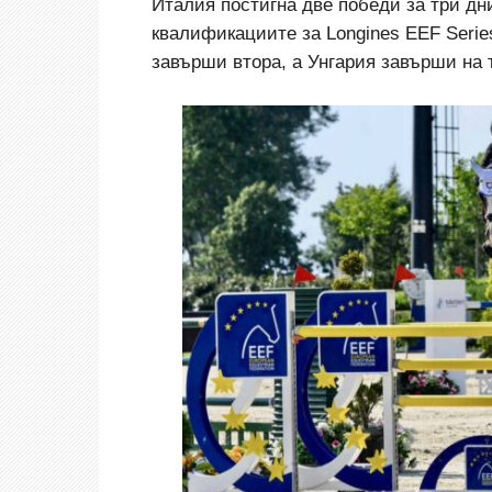
Италия постигна две победи за три дн
квалификациите за Longines EEF Serie
завърши втора, а Унгария завърши на 