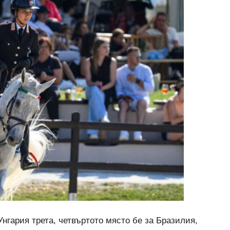
нгария трета, четвъртото място бе за Бразилия,