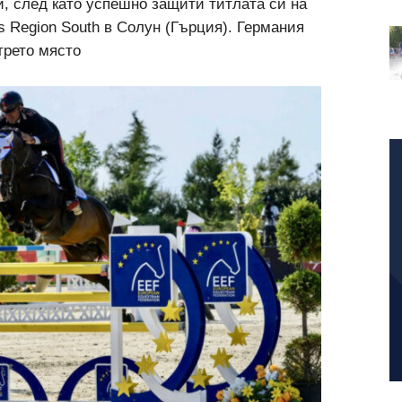
и, след като успешно защити титлата си на
s Region South в Солун (Гърция). Германия
трето място