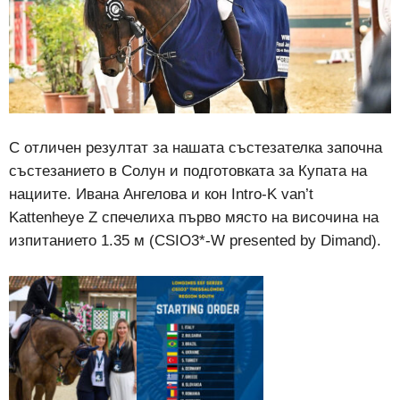
С отличен резултат за нашата състезателка започна
състезанието в Солун и подготовката за Купата на
нациите. Ивана Ангелова и кон Intro-K van’t
Kattenheye Z спечелиха първо място
на височина на
изпитанието 1.35 м (CSIO3*-W presented by Dimand).