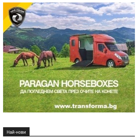
Най-нови