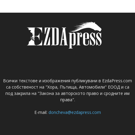
Всички текстове и изображения публикувани в EzdaPress.com
са собственост на "Хора, Пътища, Автомобили" ЕООД и са
под закрила на "Закона за авторското право и сродните им
права".
E-mail:
doncheva@ezdapress.com