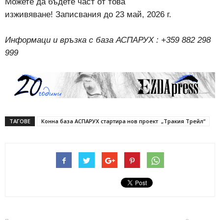
Можете да бъдете част от това
изживяване!
Записвания до 23 май, 2026 г.
Информаци и връзка с база АСПАРУХ : +359 882 298
999
ТАГОВЕ
Конна база АСПАРУХ стартира нов проект „Тракия Трейл“