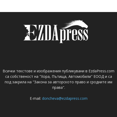
Всички текстове и изображения публикувани в EzdaPress.com
са собственост на "Хора, Пътища, Автомобили" ЕООД и са
под закрила на "Закона за авторското право и сродните им
права".
E-mail:
doncheva@ezdapress.com