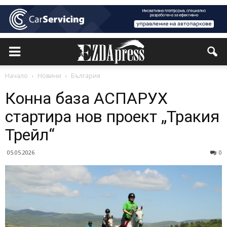
Начало
Новини
България
Конна база АСПАРУХ
стартира нов проект „Тракия
Трейл“
05.05.2026
0