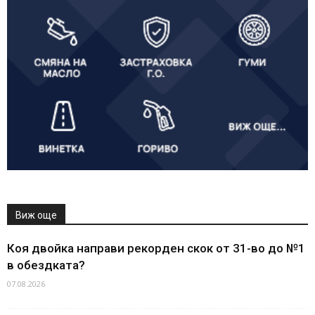
Виж още
Коя двойка направи рекорден скок от 31-во до №1
в обездката?
07.08.2026