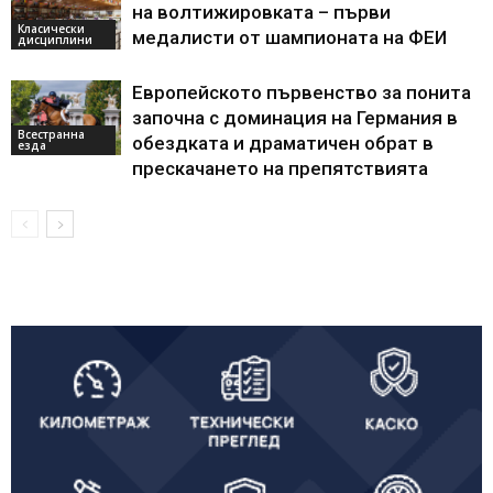
на волтижировката – първи
Класически
медалисти от шампионата на ФЕИ
дисциплини
Европейското първенство за понита
започна с доминация на Германия в
Всестранна
обездката и драматичен обрат в
езда
прескачането на препятствията