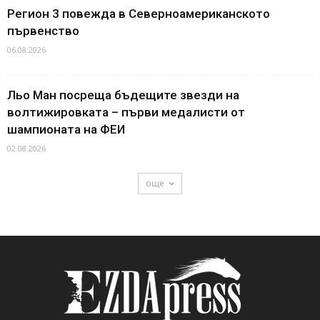
Регион 3 повежда в Северноамериканското
първенство
06.08.2026
Льо Ман посреща бъдещите звезди на
волтижировката – първи медалисти от
шампионата на ФЕИ
02.08.2026
още