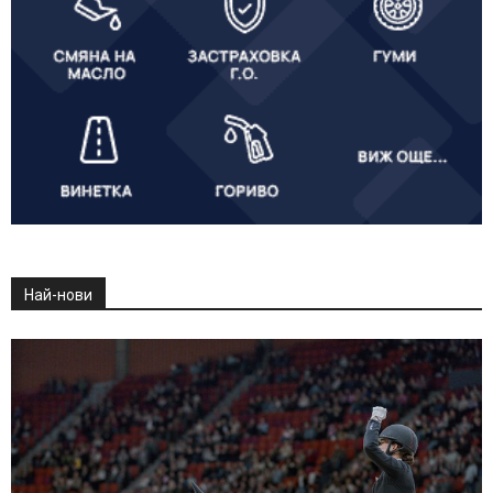
Най-нови