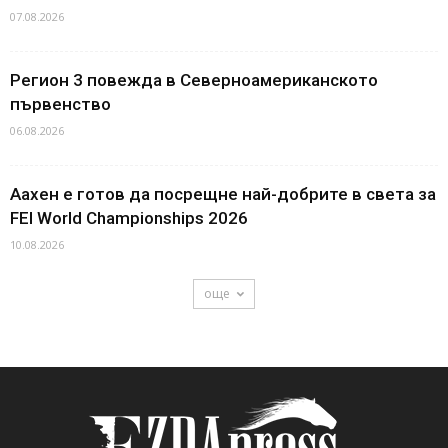
07.08.2026
Регион 3 повежда в Северноамериканското
първенство
06.08.2026
Аахен е готов да посрещне най-добрите в света за
FEI World Championships 2026
10.08.2026
още