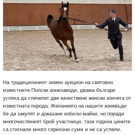
На традиционният зимен аукцион на световно
известните Полски конезаводи, двама българи
успяха да спечелят две качествени женски кончета от
известната порода. Желанието на нашите коневъди
бе да закупят и доказани кобили-майки, но поради
многочисленият брой участници, тази година цените
са стигнали много сериозни суми и не са успели.