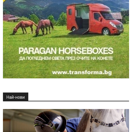
Най-нови