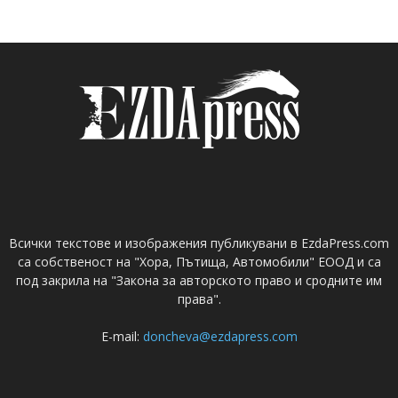
Всички текстове и изображения публикувани в EzdaPress.com
са собственост на "Хора, Пътища, Автомобили" ЕООД и са
под закрила на "Закона за авторското право и сродните им
права".
E-mail:
doncheva@ezdapress.com