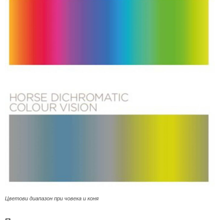
Цветови диапазон при човека и коня