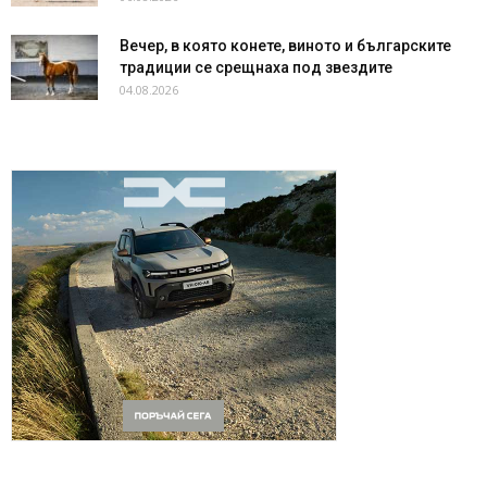
Вечер, в която конете, виното и българските
традиции се срещнаха под звездите
04.08.2026