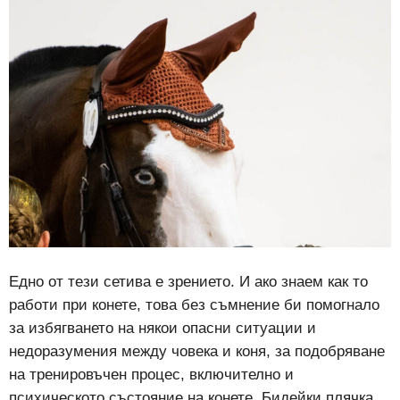
Едно от тези сетива е зрението. И ако знаем как то
работи при конете, това без съмнение би помогнало
за избягването на някои опасни ситуации и
недоразумения между човека и коня, за подобряване
на тренировъчен процес, включително и
психическото състояние на конете.
Бидейки плячка