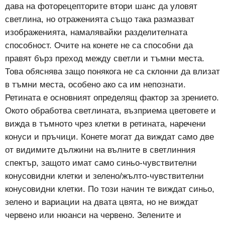
дава на фоторецепторите втори шанс да уловят
светлина, но отраженията също така размазват
изображенията, намалявайки разделителната
способност.
Очите на конете не са способни да
правят бърз преход между светли и тъмни места.
Това обяснява защо понякога не са склонни да влизат
в тъмни места, особено ако са им непознати.
Ретината е основният определящ фактор за зрението.
Окото обработва светлината, възприема цветовете и
вижда в тъмното чрез клетки в ретината, наречени
конуси и пръчици. Конете могат да виждат само две
от видимите дължини на вълните в светлинния
спектър, защото имат само синьо-чувствителни
конусовидни клетки и зелено/жълто-чувствителни
конусовидни клетки. По този начин те виждат синьо,
зелено и вариации на двата цвята, но не виждат
червено или нюанси на червено. Зелените и