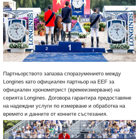
Партньорството запазва споразумението между
Longines като официален партньор на EEF за
официален хронометрист (времеизмерване) на
серията Longines. Договора гарантира предоставяне
на надеждни услуги по измерване и обработка на
времето и данните от конните състезания.