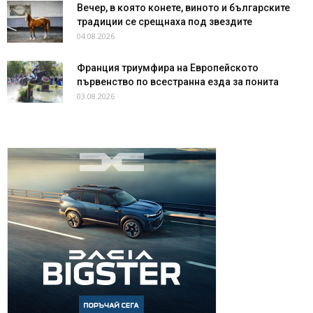
Вечер, в която конете, виното и българските
традиции се срещнаха под звездите
04.08.2026
Франция триумфира на Европейското
първенство по всестранна езда за понита
03.08.2026