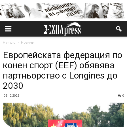
Начало
Новини
Европейската федерация по
конен спорт (EEF) обявява
партньорство с Longines до
2030
05.12.2025
0