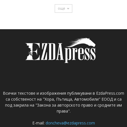
още
Всички текстове и изображения публикувани в EzdaPress.com
са собственост на "Хора, Пътища, Автомобили" ЕООД и са
под закрила на "Закона за авторското право и сродните им
права".
E-mail:
doncheva@ezdapress.com