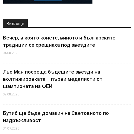
Виж още
Вечер, в която конете, виното и българските
традиции се срещнаха под звездите
04.08.2026
Льо Ман посреща бъдещите звезди на
волтижировката – първи медалисти от
шампионата на ФЕИ
02.08.2026
Бутиб ще бъде домакин на Световното по
издръжливост
31.07.2026