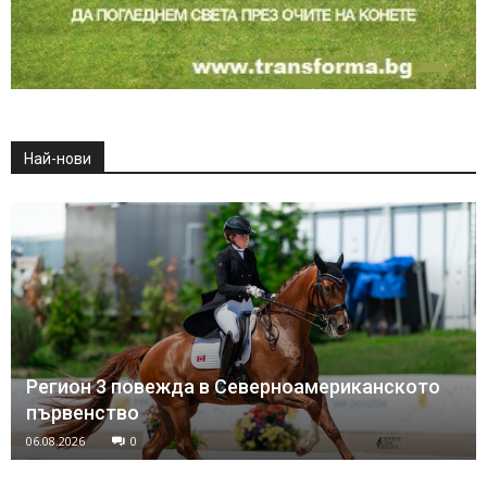
Най-нови
Регион 3 повежда в Северноамериканското
първенство
06.08.2026
0