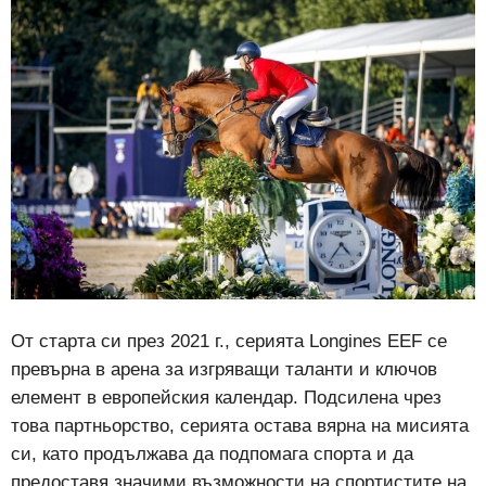
От старта си през 2021 г., серията Longines EEF се
превърна в арена за изгряващи таланти и ключов
елемент в европейския календар. Подсилена чрез
това партньорство, серията остава вярна на мисията
си, като продължава да подпомага спорта и да
предоставя значими възможности на спортистите на