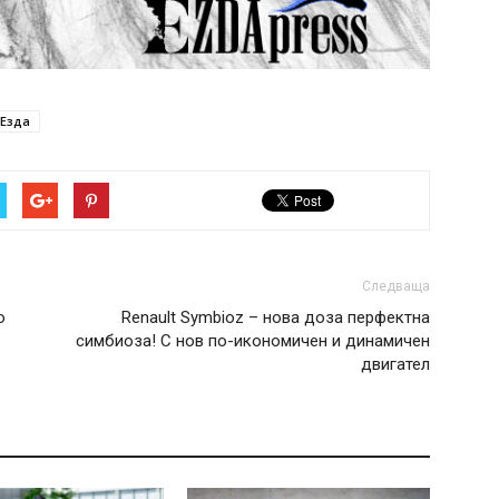
Езда
Следваща
о
Renault Symbioz – нова доза перфектна
симбиоза! С нов по-икономичен и динамичен
двигател