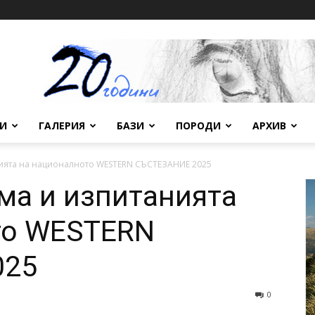
ВИ
ГАЛЕРИЯ
БАЗИ
ПОРОДИ
АРХИВ
ията на националното WESTERN СЪСТЕЗАНИЕ 2025
ма и изпитанията
то WESTERN
025
0