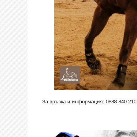
За връзка и информация: 0888 840 210