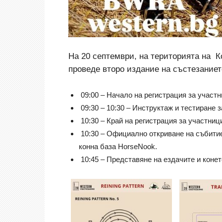
На 20 септември, на територията на 
проведе второ издание на състезаниет
09:00 – Начало на регистрация за участ
09:30 – 10:30 – Инструктаж и тестиране з
10:30 – Край на регистрация за участниц
10:30 – Официално откриване на събити
конна база HorseNook.
10:45 – Представяне на ездачите и конет