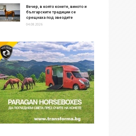
Вечер, в която конете, виното и
българските традиции се
срещнаха под звездите
04.08.2026