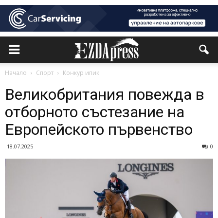
Начало
Спорт
Конкур ипик
Великобритания повежда в
отборното състезание на
Европейското първенство
18.07.2025
0