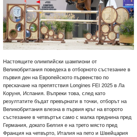
Настоящите олимпийски шампиони от
Великобритания поведеха в отборното състезание в
първия ден на Европейското първенство по
прескачане на препятствия Longines FEI 2025 в Ла
Коруня, Испания. Въпреки това, след като
резултатите бъдат превърнати в точки, отборът на
Великобритания влезна в първия кръг на второто
състезание в четвъртък само с малка преднина пред
Германия, докато Белгия е на трето място пред
Франция на четвърто, Италия на пето и Швейцария