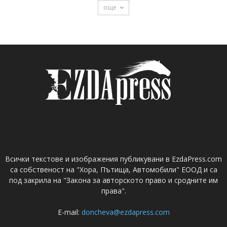
още
Всички текстове и изображения публикувани в EzdaPress.com
са собственост на "Хора, Пътища, Автомобили" ЕООД и са
под закрила на "Закона за авторското право и сродните им
права".
E-mail:
doncheva@ezdapress.com