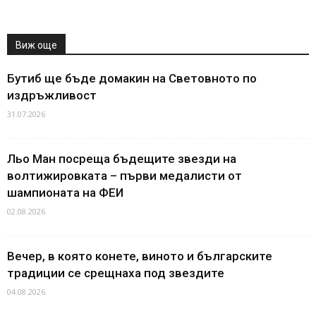
Виж още
Бутиб ще бъде домакин на Световното по
издръжливост
31.07.2026
Льо Ман посреща бъдещите звезди на
волтижировката – първи медалисти от
шампионата на ФЕИ
02.08.2026
Вечер, в която конете, виното и българските
традиции се срещнаха под звездите
04.08.2026