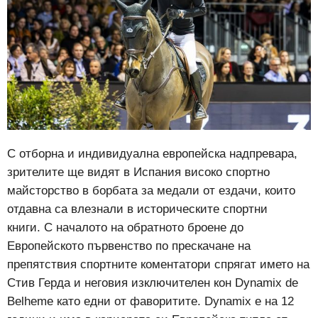
С отборна и индивидуална европейска надпревара,
зрителите ще видят в Испания високо спортно
майсторство в борбата за медали от ездачи, които
отдавна са влезнали в историческите спортни
книги.
С началото на обратното броене до
Европейското първенство по прескачане на
препятствия спортните коментатори спрягат името на
Стив Герда и неговия изключителен кон Dynamix de
Belheme като едни от фаворитите. Dynamix е на 12