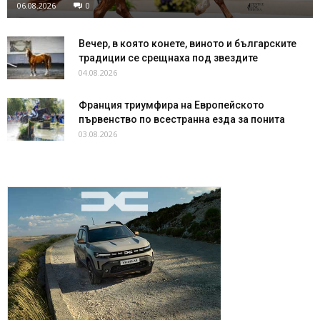
06.08.2026
0
Вечер, в която конете, виното и българските
традиции се срещнаха под звездите
04.08.2026
Франция триумфира на Европейското
първенство по всестранна езда за понита
03.08.2026