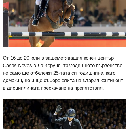
От 16 до 20 юли в зашеметяващия конен център
Casas Novas в Ла Коруня, тазгодишното първенство
не само ще отбележи 25-тата си годишнина, като
домакин, но и ще събере елита на Стария континент
в дисциплината прескачане на препятствия.