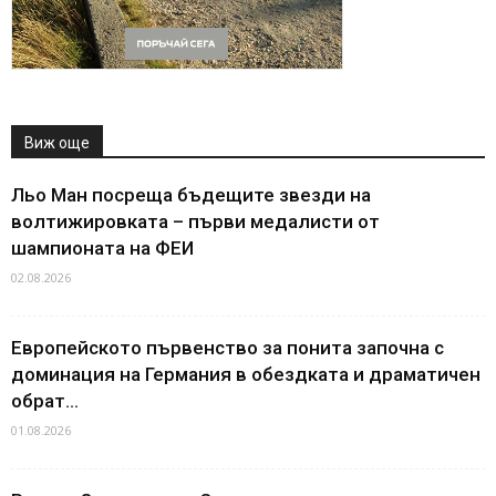
Виж още
Льо Ман посреща бъдещите звезди на
волтижировката – първи медалисти от
шампионата на ФЕИ
02.08.2026
Европейското първенство за понита започна с
доминация на Германия в обездката и драматичен
обрат...
01.08.2026