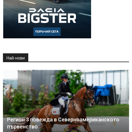
Най-нови
Регион 3 повежда в Северноамериканското
първенство