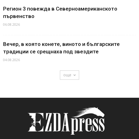
Регион 3 повежда в Северноамериканското
първенство
06.08.2026
Вечер, в която конете, виното и българските
традиции се срещнаха под звездите
04.08.2026
още