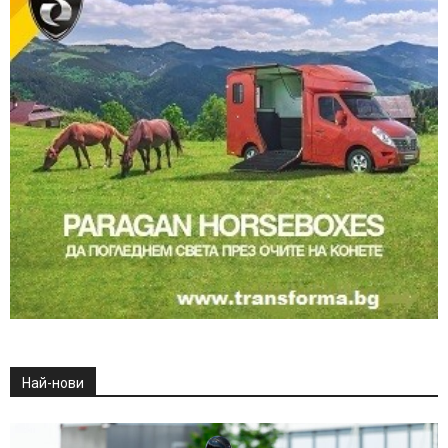
Най-нови