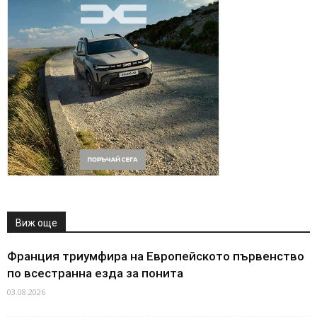
Виж още
Франция триумфира на Европейското първенство
по всестранна езда за понита
03.08.2026