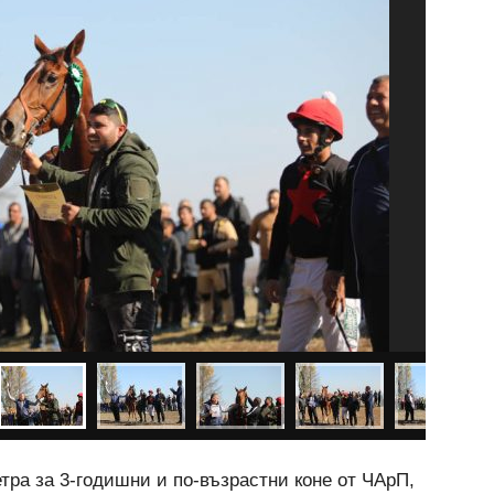
тра за 3-годишни и по-възрастни коне от ЧАрП,