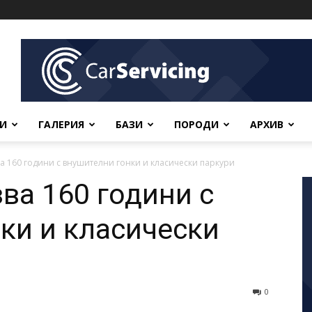
ВИ
ГАЛЕРИЯ
БАЗИ
ПОРОДИ
АРХИВ
а 160 години с внушителни гонки и класически паркури
ва 160 години с
ки и класически
0