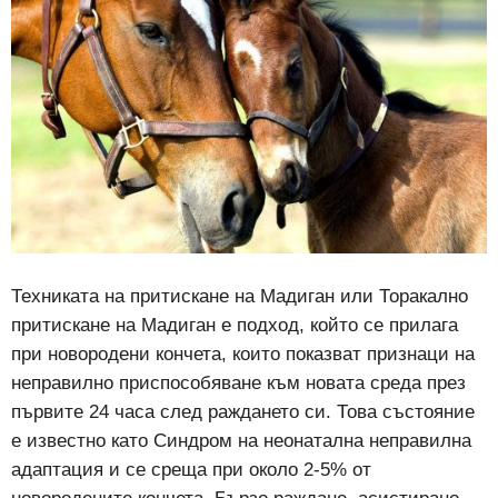
Техниката на притискане на Мадиган или Торакално
притискане на Мадиган е подход, който се прилага
при новородени кончета, които показват признаци на
неправилно приспособяване към новата среда през
първите 24 часа след раждането си. Това състояние
е известно като Синдром на неонатална неправилна
адаптация и се среща при около 2-5% от