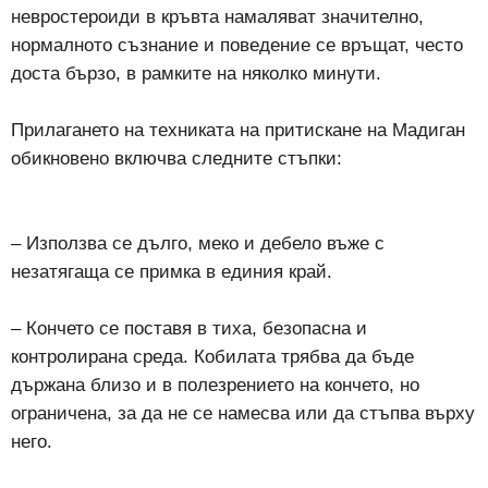
невростероиди в кръвта намаляват значително,
нормалното съзнание и поведение се връщат, често
доста бързо, в рамките на няколко минути.
Прилагането на техниката на притискане на Мадиган
обикновено включва следните стъпки:
– Използва се дълго, меко и дебело въже с
незатягаща се примка в единия край.
– Кончето се поставя в тиха, безопасна и
контролирана среда. Кобилата трябва да бъде
държана близо и в полезрението на кончето, но
ограничена, за да не се намесва или да стъпва върху
него.