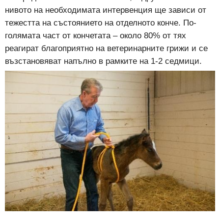
нивото на необходимата интервенция ще зависи от
тежестта на състоянието на отделното конче. По-
голямата част от кончетата – около 80% от тях
реагират благоприятно на ветеринарните грижи и се
възстановяват напълно в рамките на 1-2 седмици.