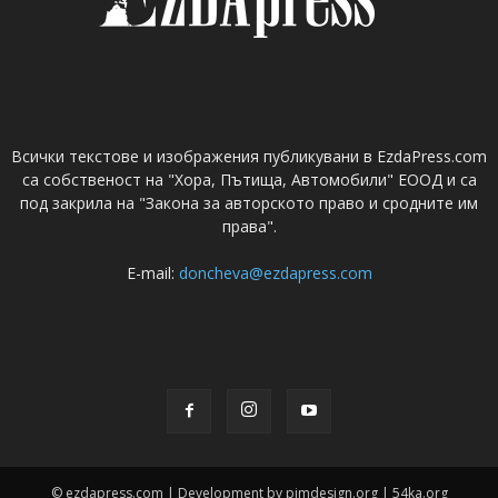
Всички текстове и изображения публикувани в EzdaPress.com
са собственост на "Хора, Пътища, Автомобили" ЕООД и са
под закрила на "Закона за авторското право и сродните им
права".
E-mail:
doncheva@ezdapress.com
© ezdapress.com | Development by pimdesign.org | 54ka.org