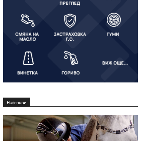
Най-нови