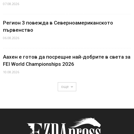
07.08.2026
Регион 3 повежда в Северноамериканското
първенство
06.08.2026
Аахен е готов да посрещне най-добрите в света за
FEI World Championships 2026
10.08.2026
още