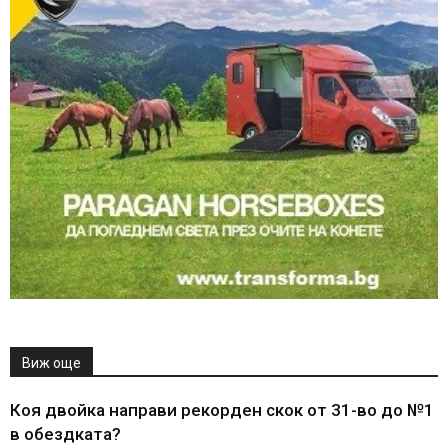
Виж още
Коя двойка направи рекорден скок от 31-во до №1
в обездката?