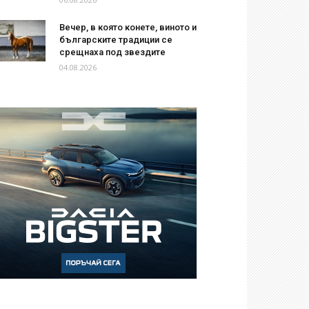
Вечер, в която конете, виното и
българските традиции се
срещнаха под звездите
04.08.2026