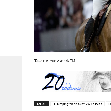
Текст и снимки: ФЕИ
ТАГОВЕ
FEI Jumping World Cup™ 2024 в Рияд
ко