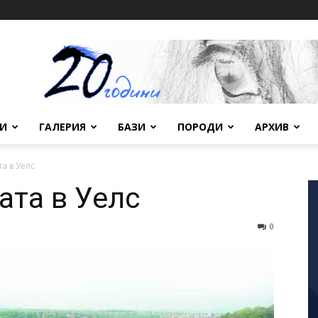
ВИ
ГАЛЕРИЯ
БАЗИ
ПОРОДИ
АРХИВ
та в Уелс
ата в Уелс
0