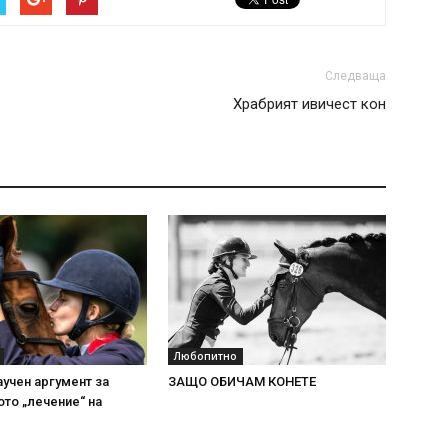
Следваща
Храбрият ивичест кон
Любопитно
учен аргумент за
ЗАЩО ОБИЧАМ КОНЕТЕ
то „лечение“ на