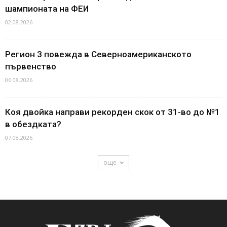
шампионата на ФЕИ
02.08.2026
Регион 3 повежда в Северноамериканското
първенство
06.08.2026
Коя двойка направи рекорден скок от 31-во до №1
в обездката?
07.08.2026
още