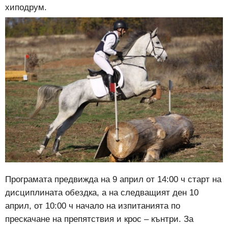
хиподрум.
Програмата предвижда на 9 април от 14:00 ч старт на
дисциплината обездка, а на следващият ден 10
април, от 10:00 ч начало на изпитанията по
прескачане на препятствия и крос – кънтри. За