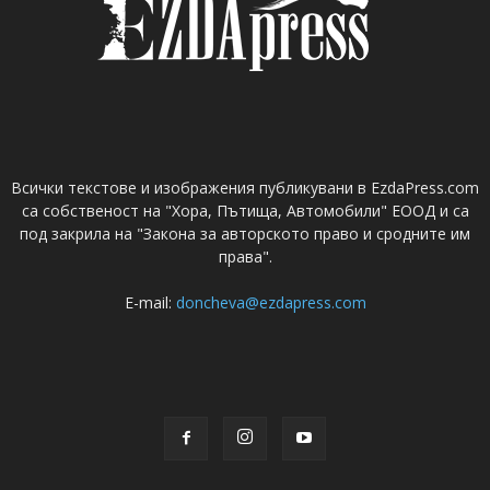
Всички текстове и изображения публикувани в EzdaPress.com
са собственост на "Хора, Пътища, Автомобили" ЕООД и са
под закрила на "Закона за авторското право и сродните им
права".
E-mail:
doncheva@ezdapress.com