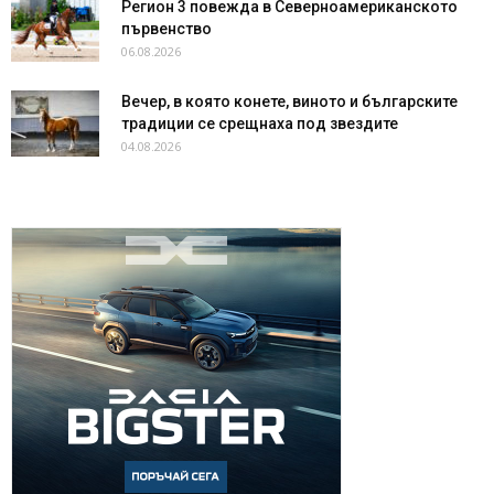
Регион 3 повежда в Северноамериканското
първенство
06.08.2026
Вечер, в която конете, виното и българските
традиции се срещнаха под звездите
04.08.2026