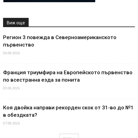
Виж още
Регион 3 повежда в Северноамериканското
първенство
06.08.2026
Франция триумфира на Европейското първенство
по всестранна езда за понита
03.08.2026
Коя двойка направи рекорден скок от 31-во до №1
в обездката?
07.08.2026