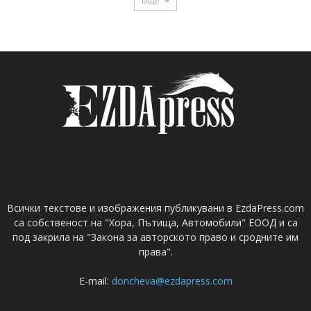
още
Всички текстове и изображения публикувани в EzdaPress.com
са собственост на "Хора, Пътища, Автомобили" ЕООД и са
под закрила на "Закона за авторското право и сродните им
права".
E-mail:
doncheva@ezdapress.com