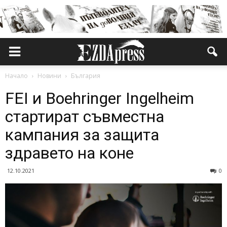
Начало
Новини
България
FEI и Boehringer Ingelheim
стартират съвместна
кампания за защита
здравето на коне
12.10.2021
0