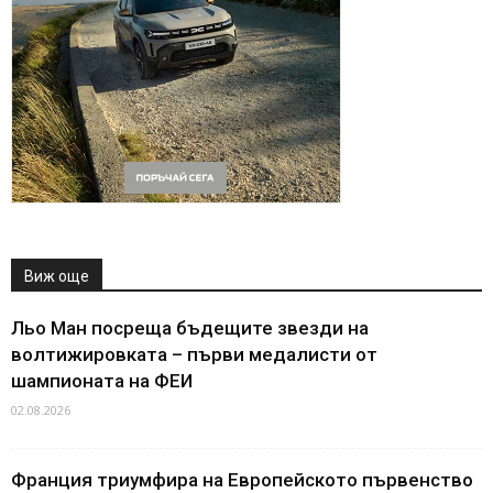
Виж още
Льо Ман посреща бъдещите звезди на
волтижировката – първи медалисти от
шампионата на ФЕИ
02.08.2026
Франция триумфира на Европейското първенство