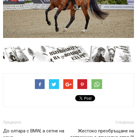
Предишна
Следваща
До олтара с BMW, а сетне на
Жестоко преобръщане на