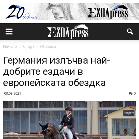
Начало
Спорт
Обездка
Германия излъчва най-
добрите ездачи в
европейската обездка
08.09.2021
0