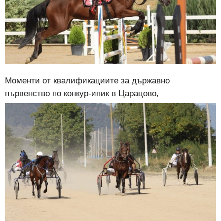
Моменти от квалификациите за държавно
първенство по конкур-ипик в Царацово,