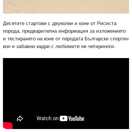
Десетите стартове с двуколки и коне от Рисиста
порода, предварителна информация за изложението
и тестирането на коне от породата Български спортен
кон и забавни кадри с любимите ни четириноги.