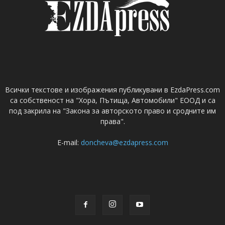
Всички текстове и изображения публикувани в EzdaPress.com
са собственост на "Хора, Пътища, Автомобили" ЕООД и са
под закрила на "Закона за авторското право и сродните им
права".
E-mail:
doncheva@ezdapress.com