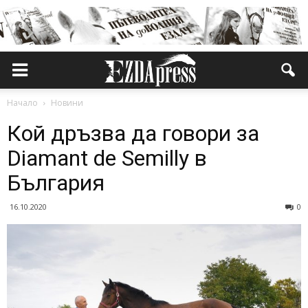
Начало
Новини
Кой дръзва да говори за
Diamant de Semilly в
България
16.10.2020
0