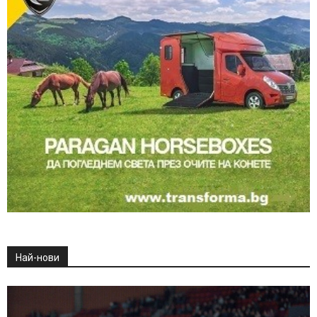
Най-нови