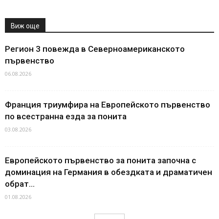
Виж още
Регион 3 повежда в Северноамериканското
първенство
06.08.2026
Франция триумфира на Европейското първенство
по всестранна езда за понита
03.08.2026
Европейското първенство за понита започна с
доминация на Германия в обездката и драматичен
обрат...
01.08.2026