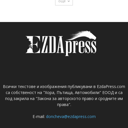
още
Всички текстове и изображения публикувани в EzdaPress.com
са собственост на "Хора, Пътища, Автомобили" ЕООД и са
под закрила на "Закона за авторското право и сродните им
права".
E-mail:
doncheva@ezdapress.com