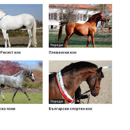
Породи
Рисист кон
Плевенски кон
Породи
ско пони
Български спортен кон