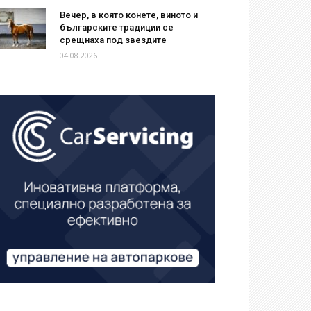
Вечер, в която конете, виното и
българските традиции се
срещнаха под звездите
04.08.2026