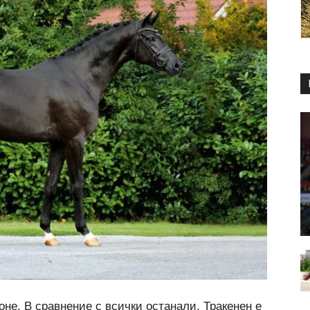
оне. В сравнение с всички останали, Тракенен е