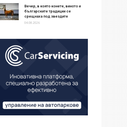
Вечер, в която конете, виното и
българските традиции се
срещнаха под звездите
04.08.2026