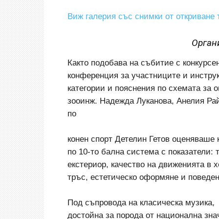
Виж галерия със снимки от откриване 
Орган
Както подобава на събитие с конкурсен
конференция за участниците и инструк
категории и пояснения по схемата за 
зооинж. Надежда Луканова, Анелия Ра
по
конен спорт Детелин Гетов оценяваше 
по 10-то бална система с показатели: 
екстериор, качество на движенията в 
тръс, естетическо оформяне и поведен
Под съпровода на класическа музика,
достойна за порода от национална зна