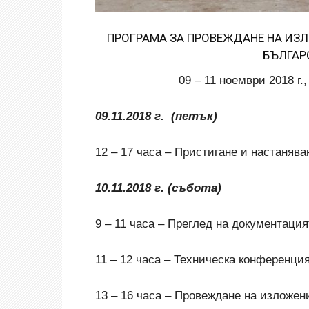
ПРОГРАМА
ЗА ПРОВЕЖДАНЕ НА ИЗЛ
БЪЛГАР
09 – 11 ноември 2018 г.
09
.11.201
8
г. (петък)
12 – 17 часа – Пристигане и настанява
10
.11.201
8
г. (събота)
9 – 11 часа – Преглед на документация
11 – 12 часа – Техническа конференци
13 – 16 часа – Провеждане на изложени