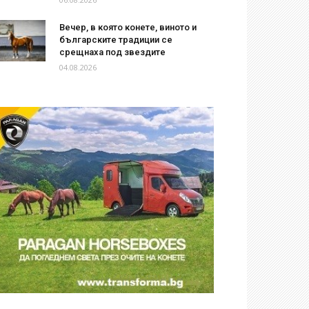
Вечер, в която конете, виното и
българските традиции се
срещнаха под звездите
04.08.2026