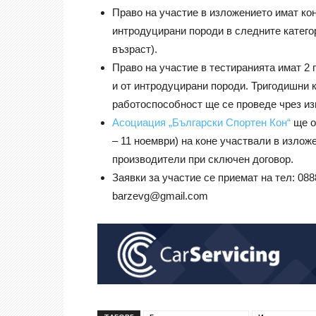
Право на участие в изложението имат кон
интродуцирани породи в следните категор
възраст).
Право на участие в тестиранията имат 2 
и от интродуцирани породи. Тригодишни к
работоспособност ще се проведе чрез из
Асоциация „Български Спортен Кон“
ще о
– 11 ноември) на коне участвали в изло
производители при сключен договор.
Заявки за участие се приемат на тел: 0888
barzevg@gmail.com