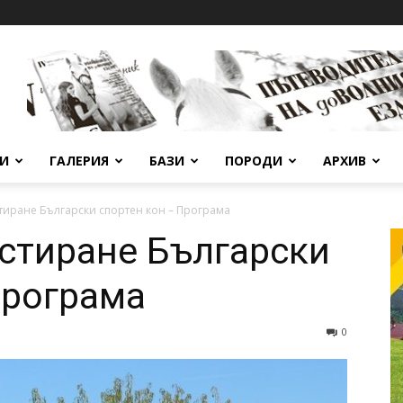
ВИ
ГАЛЕРИЯ
БАЗИ
ПОРОДИ
АРХИВ
тиране Български спортен кон – Програма
стиране Български
Програма
0