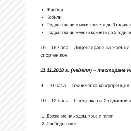
Жребци
Кобили
Подрастващи мъжки кончета до 3 годишн
Подрастващи женски кончета до 3 годиш
16 – 18 часа – Лицензиране на жребци
спортен кон.
11
.11.20
18
г. (неделя) – тестиране н
9 – 10 часа – Техническа конференция
10 – 12 часа – Преценка на 2 годишни 
Движение на ходом, тръс и галоп
Свободен скок