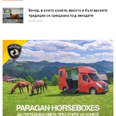
Вечер, в която конете, виното и българските
традиции се срещнаха под звездите
04.08.2026