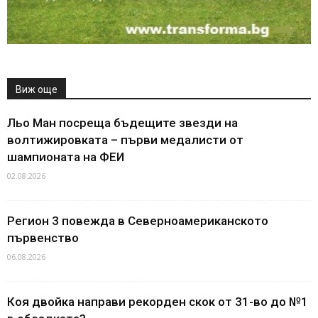
Виж още
Льо Ман посреща бъдещите звезди на
волтижировката – първи медалисти от
шампионата на ФЕИ
02.08.2026
Регион 3 повежда в Северноамериканското
първенство
06.08.2026
Коя двойка направи рекорден скок от 31-во до №1