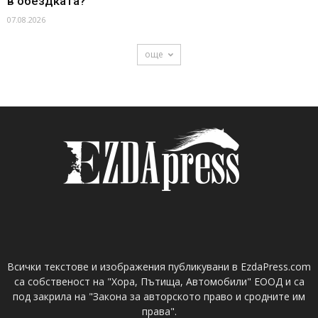
в обездката?
07.08.2026
още
Всички текстове и изображения публикувани в EzdaPress.com
са собственост на "Хора, Пътища, Автомобили" ЕООД и са
под закрила на "Закона за авторското право и сродните им
права".