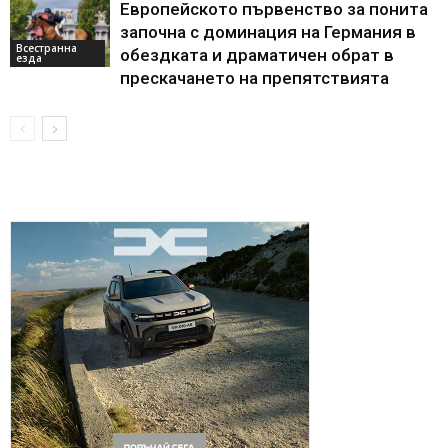
Европейското първенство за понита
започна с доминация на Германия в
Всестранна
обездката и драматичен обрат в
езда
прескачането на препятствията