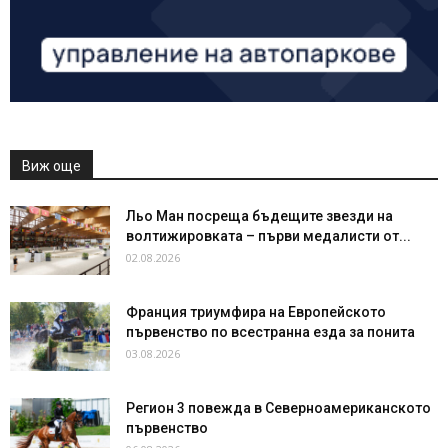
Виж още
Льо Ман посреща бъдещите звезди на
волтижировката – първи медалисти от...
02.08.2026
Франция триумфира на Европейското
първенство по всестранна езда за понита
03.08.2026
Регион 3 повежда в Северноамериканското
първенство