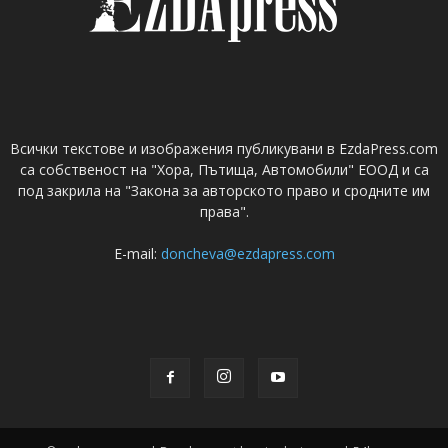
Всички текстове и изображения публикувани в EzdaPress.com
са собственост на "Хора, Пътища, Автомобили" ЕООД и са
под закрила на "Закона за авторското право и сродните им
права".
E-mail:
doncheva@ezdapress.com