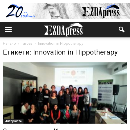
Начало
тагове
Innovation in Hippotherapy
Етикети: Innovation in Hippotherapy
Интервюта