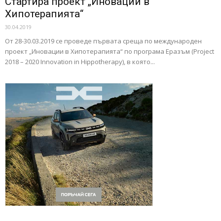
Стартира проект „Иновации в
Хипотерапията“
30.04.2019
От 28-30.03.2019 се проведе първата среща по международен
проект „Иновации в Хипотерапията“ по програма Еразъм (Project
2018 – 2020 Innovation in Hippotherapy), в която...