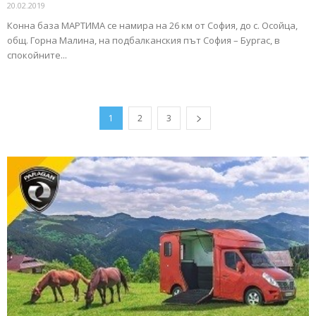
20.02.2019
Конна база МАРТИМА се намира на 26 км от София, до с. Осойца,
общ. Горна Малина, на подбалканския път София – Бургас, в
спокойните...
1
2
3