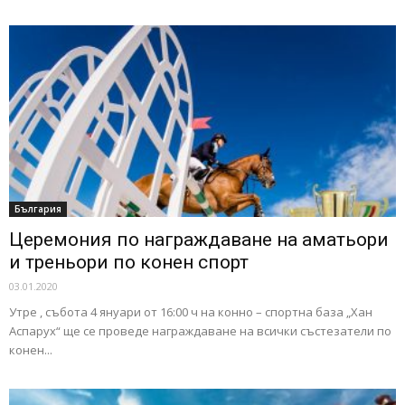
България
Церемония по награждаване на аматьори
и треньори по конен спорт
03.01.2020
Утре , събота 4 януари от 16:00 ч на конно – спортна база „Хан
Аспарух“ ще се проведе награждаване на всички състезатели по
конен...