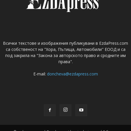
Всички текстове и изображения публикувани в EzdaPress.com
са собственост на "Хора, Пътища, Автомобили" ЕООД и са
под закрила на "Закона за авторското право и сродните им
права".
E-mail:
doncheva@ezdapress.com