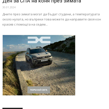
Ден за СПА на коня през зимата
30.01.2024
Дните през зимата могат да бъдат студени, а температурата
около нулата, но въпреки това можете да направите своя кон
красив с помощта на седем...