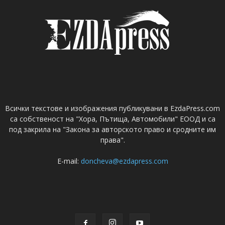
Всички текстове и изображения публикувани в EzdaPress.com
са собственост на "Хора, Пътища, Автомобили" ЕООД и са
под закрила на "Закона за авторското право и сродните им
права".
E-mail:
doncheva@ezdapress.com