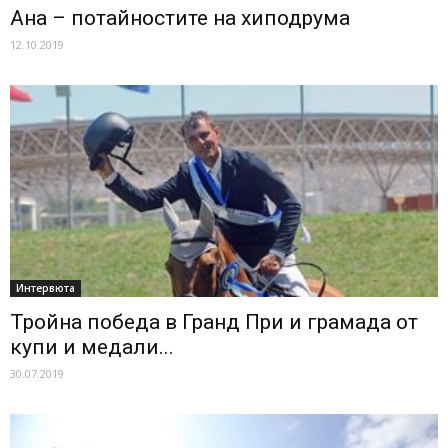
Ана – потайностите на хиподрума
12.10.2019
Интервюта
Тройна победа в Гранд При и грамада от
купи и медали...
30.07.2019