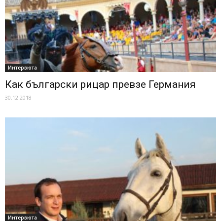
Интервюта
Как български рицар превзе Германия
30.12.2018
Интервюта