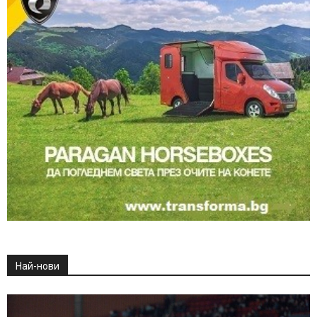
Най-нови