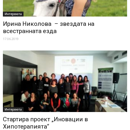
Интервюта
Ирина Николова – звездата на
всестранната езда
17.06.2019
Интервюта
Стартира проект „Иновации в
Хипотерапията“