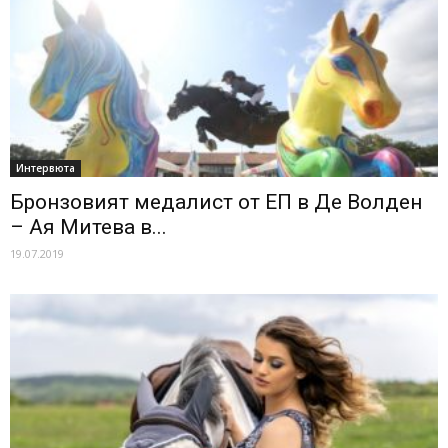
Интервюта
Бронзовият медалист от ЕП в Де Волден
– Ая Митева в...
19.07.2019