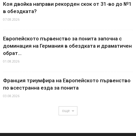
Коя двойка направи рекорден скок от 31-во до №1
в обездката?
07.08.2026
Европейското първенство за понита започна с
доминация на Германия в обездката и драматичен
обрат...
01.08.2026
Франция триумфира на Европейското първенство
по всестранна езда за понита
03.08.2026
още