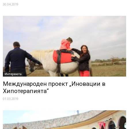
30.04.2019
Интервюта
Международен проект „Иновации в
Хипотерапията“
01.03.2019