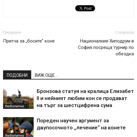
Предишна
Следваща
Притча за „босите” коне
Националния Хиподрум в
София посреща турнир по
обездка
ПОДОБНИ
ВИЖ ОЩЕ...
Бронзова статуя на кралица Елизабет
II и нейният любим кон се продават
на търг за шестцифрена сума
Любопитно
Пореден научен аргумент за
двупосочното „лечение“ на конете
Любопитно