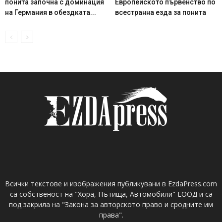
понита започна с доминация
Европейското първенство по
на Германия в обездката...
всестранна езда за понита
Всички текстове и изображения публикувани в EzdaPress.com
са собственост на "Хора, Пътища, Автомобили" ЕООД и са
под закрила на "Закона за авторското право и сродните им
права".