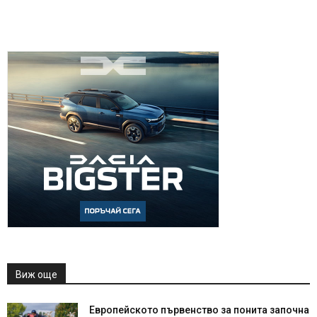
Виж още
Европейското първенство за понита започна