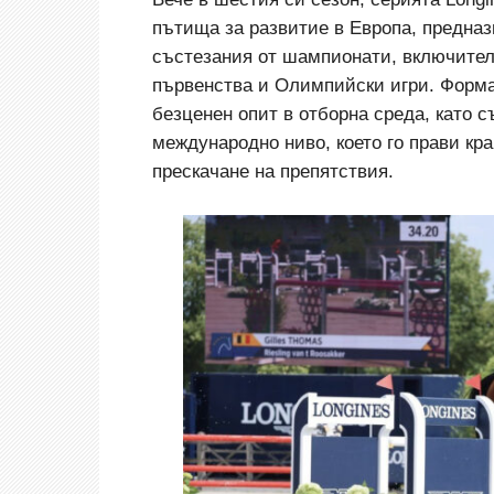
пътища за развитие в Европа, предназ
състезания от шампионати, включител
първенства и Олимпийски игри. Форма
безценен опит в отборна среда, като
международно ниво, което го прави кр
прескачане на препятствия.