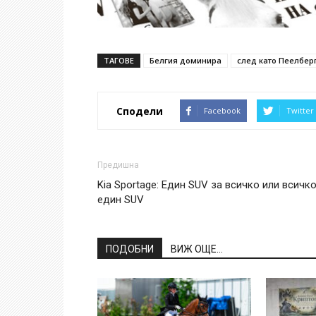
ТАГОВЕ
Белгия доминира
след като Пеелбер
Сподели
Facebook
Twitter
Предишна
Kia Sportage: Един SUV за всичко или всичко
един SUV
ПОДОБНИ
ВИЖ ОЩЕ...