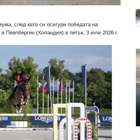
иума, след като си осигури победата на
в Пеелберген (Холандия) в петък, 3 юли 2026 г.