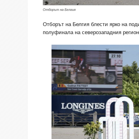
Отборът на Белгия
Отборът на Белгия блести ярко на под
полуфинала на северозападния регион 