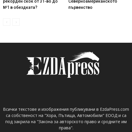
рекорден скок от 31-во до
Северноамериканското
№1 в обездката?
първенство
Всички текстове и изображения публикувани в EzdaPress.com
са собственост на "Хора, Пътища, Автомобили" ЕООД и са
под закрила на "Закона за авторското право и сродните им
права".