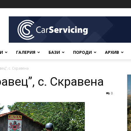
ВИ
ГАЛЕРИЯ
БАЗИ
ПОРОДИ
АРХИВ
ец”, с. Скравена
авец”, с. Скравена
0