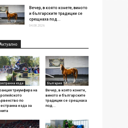
Вечер, в която конете, виното
и българските традиции се
срещнаха под...
04.08.2026
Актуално
сестранна езда
България
ранция триумфира на
Вечер, в която конете,
вропейското
виното и българските
ървенство по
традиции се срещнаха
естранна езда за
под...
нита