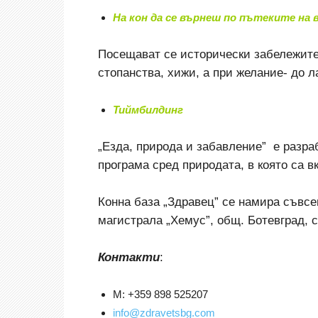
На кон да се върнеш по пътеките на
Посещават се исторически забележите
стопанства, хижи, а при желание- до л
Тиймбилдинг
„Езда, природа и забавление” е разра
програма сред природата, в която са в
Конна база „Здравец” се намира съвсе
магистрала „Хемус”, общ. Ботевград, с
Контакти
:
М: +359 898 525207
info@zdravetsbg.com