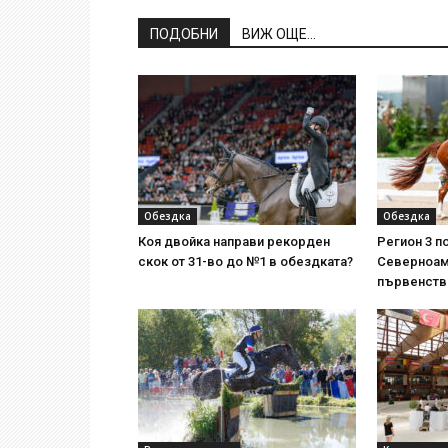
ПОДОБНИ
ВИЖ ОЩЕ...
Обездка
Обездка
Коя двойка направи рекорден
Регион 3 п
скок от 31-во до №1 в обездката?
Северноам
първенств