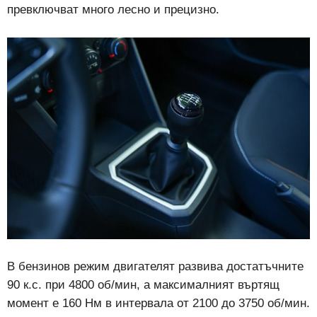
превключват много лесно и прецизно.
В бензинов режим двигателят развива достатъчните
90 к.с. при 4800 об/мин, а максималният въртящ
момент е 160 Нм в интервала от 2100 до 3750 об/мин.