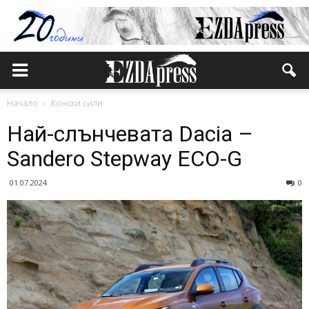
Начало
Конски сили
Най-слънчевата Dacia –
Sandero Stepway ECO-G
01.07.2024
0