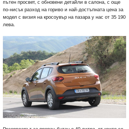
пътен просвет, с обновени детайли в салона, с още
по-нисък разход на гориво и най-достъпната цена за
модел с визия на кросоувър на пазара у нас от 35 190
лева.