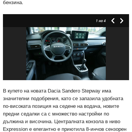
бензина.
1
на 4
В купето на новата Dacia Sandero Stepway има
значителни подобрения, като се запазила удобната
по-високата позиция на седене на водача, новите
предни седалки са с множество настройки по
дължина и височина. Централната конзола в ниво
Expression е елегантно е приютила 8-инчов сензорен