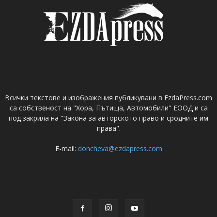
Всички текстове и изображения публикувани в EzdaPress.com
са собственост на "Хора, Пътища, Автомобили" ЕООД и са
под закрила на "Закона за авторското право и сродните им
права".
E-mail:
doncheva@ezdapress.com