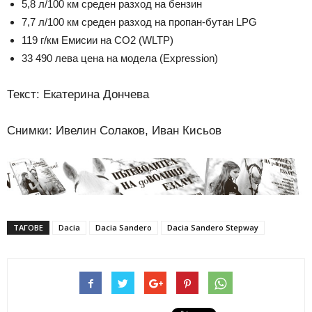
5,8 л/100 км среден разход на бензин
7,7 л/100 км среден разход на пропан-бутан LPG
119 г/км Емисии на СО2 (WLTP)
33 490 лева цена на модела (Expression)
Текст: Екатерина Дончева
Снимки: Ивелин Солаков, Иван Кисьов
ТАГОВЕ
Dacia
Dacia Sandero
Dacia Sandero Stepway