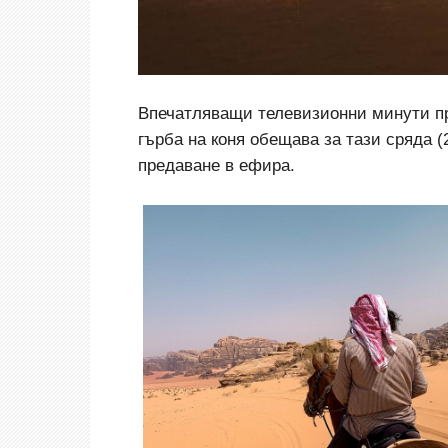
Впечатляващи телевизионни минути пр
гърба на коня обещава за тази сряда 
предаване в ефира.