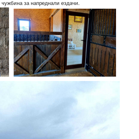
в чужбина за напреднали ездачи.