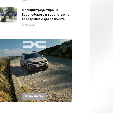
Франция триумфира на
Европейското първенство по
всестранна езда за понита
03.08.2026